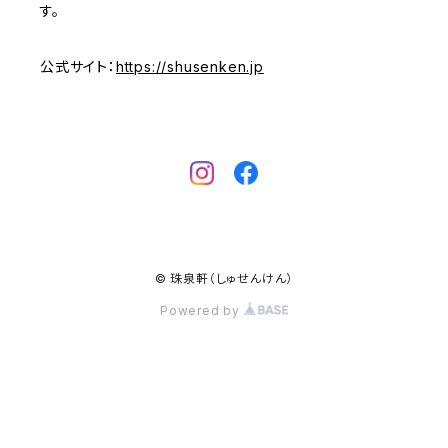
す。
公式サイト：
https://shusenken.jp
© 珠泉軒（しゅせんけん）
Powered by