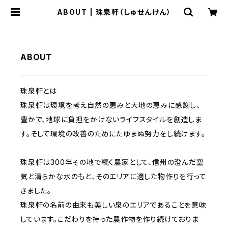
ABOUT | 珠泉軒（しゅせんけん）
ABOUT
珠泉軒とは
珠泉軒は環境を考え自然の恵みと大地の恵みに感謝し、
豊かで、地球に負担をかけないライフスタイルを創造しま
す。そして環境の改善のためにたゆまぬ努力をし続けます。
珠泉軒は300年その地で続く農家として、信州の澄んだ空
気と清らかな水のもと、そのエリアに適した物作りを行って
きました。
珠泉軒の名前の由来も美しい泉のエリアであることを意味
しています。こだわりを持った農作物を作り続けておりま