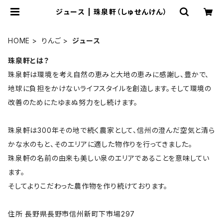
ジュース | 珠泉軒（しゅせんけん）
HOME
りんご
ジュース
珠泉軒とは？
珠泉軒は環境を考え自然の恵みと大地の恵みに感謝し、豊かで、
地球に負担をかけないライフスタイルを創造します。そして環境の
改善のためにたゆまぬ努力をし続けます。
珠泉軒は300年その地で続く農家として、信州の澄んだ空気と清ら
かな水のもと、そのエリアに適した物作りを行ってきました。
珠泉軒の名前の由来も美しい泉のエリアであることを意味してい
ます。
そしてよりこだわった農作物を作り続けております。
住所 長野県長野市信州新町下市場297