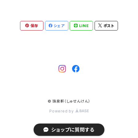
保存
シェア
LINE
ポスト
© 珠泉軒（しゅせんけん）
Powered by
ショップに質問する