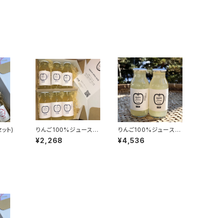
ット)
りんご100%ジュース
りんご100%ジュース（1
（6本セット）
2本セット）
¥2,268
¥4,536