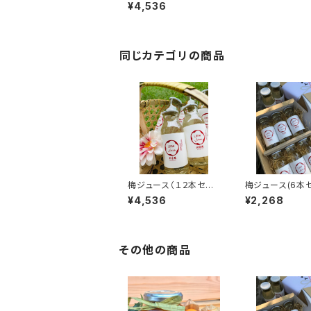
スセット
¥4,536
同じカテゴリの商品
梅ジュース（１２本セッ
梅ジュース(6本セ
ト）
¥4,536
¥2,268
その他の商品