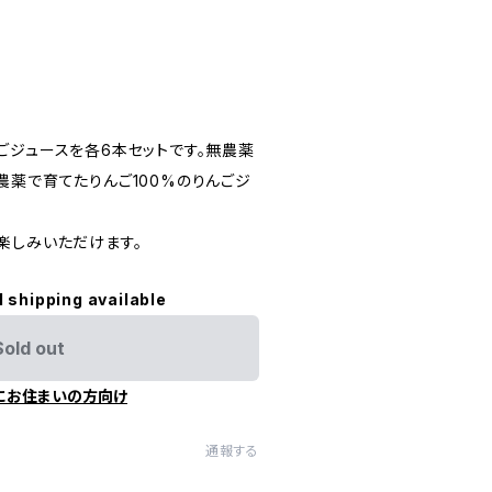
ごジュースを各6本セットです。無農薬
農薬で育てたりんご100%のりんごジ
楽しみいただけます。
l shipping available
Sold out
にお住まいの方向け
通報する